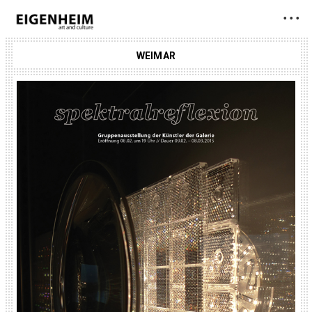
• • •
WEIMAR