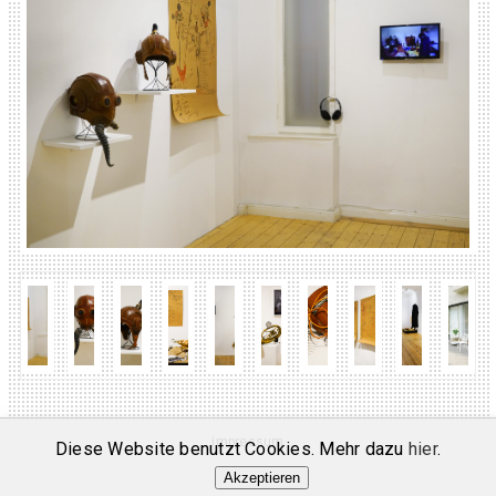
impressum
Diese Website benutzt Cookies. Mehr dazu
hier
.
Akzeptieren