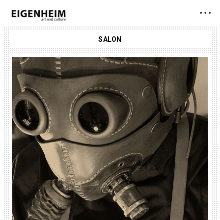
• • •
SALON