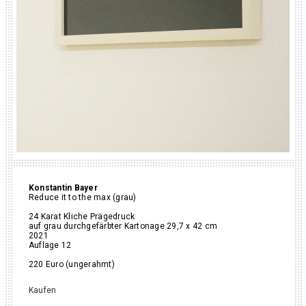
Konstantin Bayer
Reduce it to the max (grau)
24 Karat Kliche Prägedruck
auf grau durchgefärbter Kartonage 29,7 x 42 cm
2021
Auflage 12
220 Euro (ungerahmt)
Kaufen