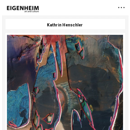
• • •
Kathrin Henschler