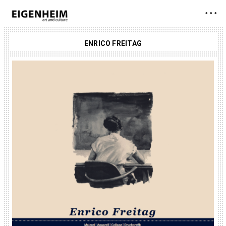
• • •
ENRICO FREITAG