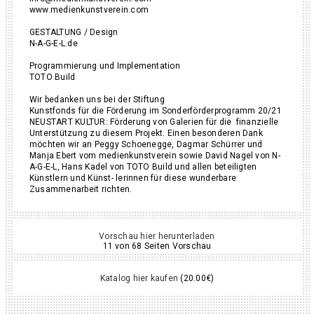
www.medienkunstverein.com
GESTALTUNG / Design
N-A-G-E-L.de
Programmierung und Implementation
TOTO Build
Wir bedanken uns bei der Stiftung
Kunstfonds für die Förderung im Sonderförderprogramm 20/21
NEUSTART KULTUR: Förderung von Galerien für die finanzielle
Unterstützung zu diesem Projekt. Einen besonderen Dank
möchten wir an Peggy Schoenegge, Dagmar Schürrer und
Manja Ebert vom medienkunstverein sowie David Nagel von N-
A-G-E-L, Hans Kadel von TOTO Build und allen beteiligten
Künstlern und Künst- lerinnen für diese wunderbare
Zusammenarbeit richten.
Vorschau hier herunterladen
11 von 68 Seiten Vorschau
Katalog hier kaufen
(20.00€)