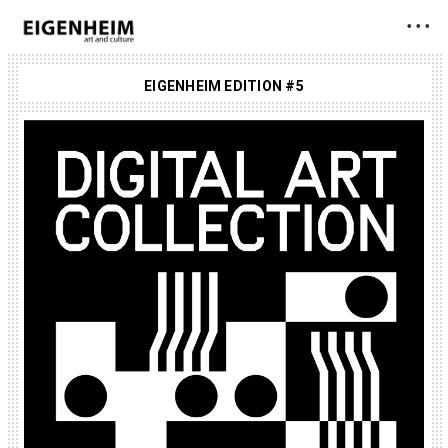
• • •
EIGENHEIM EDITION #5